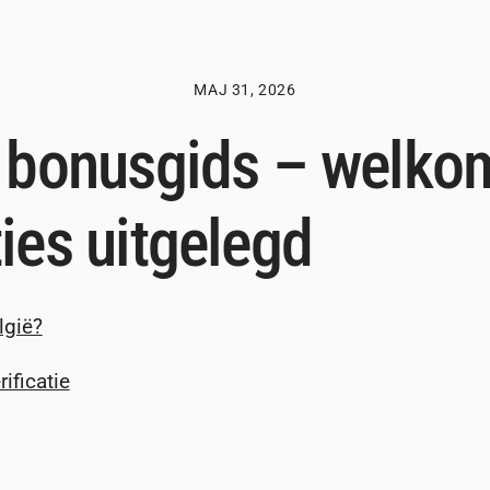
MAJ 31, 2026
 bonusgids – welkom
ies uitgelegd
lgië?
ificatie