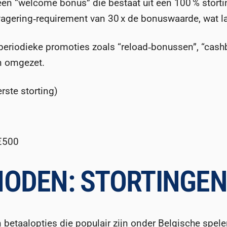
 “welcome bonus” die bestaat uit een 100 % stortin
agering‑requirement van 30 x de bonuswaarde, wat lag
eriodieke promoties zoals “reload‑bonussen”, “cash
n omgezet.
erste storting)
 €500
HODEN: STORTINGE
etaalopties die populair zijn onder Belgische spelers