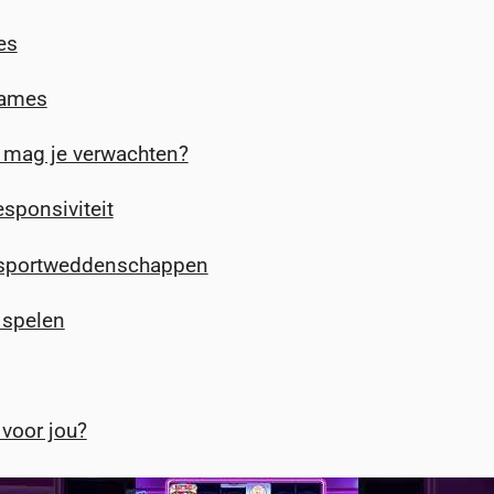
es
names
 mag je verwachten?
esponsiviteit
n sportweddenschappen
d spelen
 voor jou?