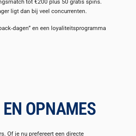
gsmatch tot €200 plus 50 gratis spins.
er ligt dan bij veel concurrenten.
back‑dagen” en een loyaliteitsprogramma
N EN OPNAMES
. Of je nu prefereert een directe