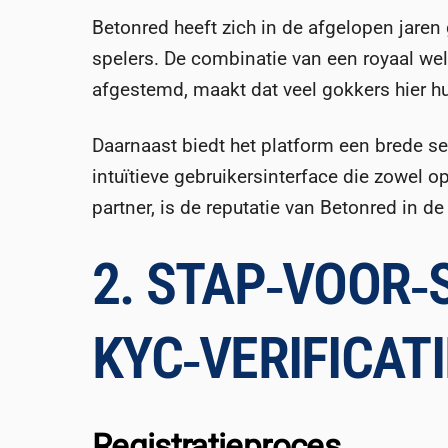
Betonred heeft zich in de afgelopen jaren
spelers. De combinatie van een royaal wel
afgestemd, maakt dat veel gokkers hier hu
Daarnaast biedt het platform een brede sel
intuïtieve gebruikersinterface die zowel 
partner, is de reputatie van Betonred in de
2. STAP‑VOOR‑
KYC‑VERIFICATI
Registratieproces