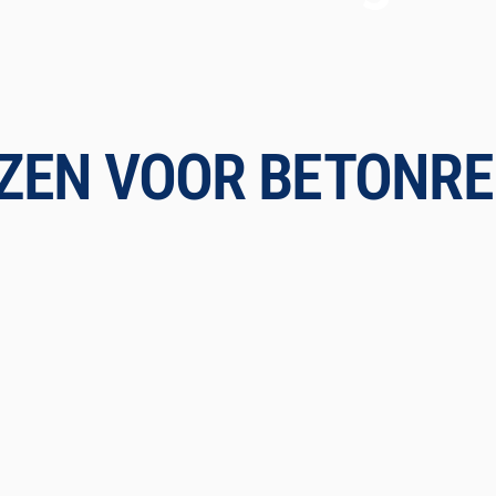
ZEN VOOR BETONRED