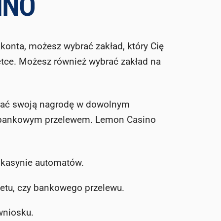
INO
konta, możesz wybrać zakład, który Cię
letce. Możesz również wybrać zakład na
brać swoją nagrodę w dowolnym
czy bankowym przelewem. Lemon Casino
y kasynie automatów.
letu, czy bankowego przelewu.
wniosku.