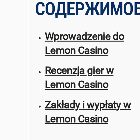
СОДЕРЖИМО
Wprowadzenie do
Lemon Casino
Recenzja gier w
Lemon Casino
Zakłady i wypłaty w
Lemon Casino