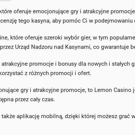
 które oferuje emocjonujące gry i atrakcyjne promocj
cenzję tego kasyna, aby pomóc Ci w podejmowaniu d
 które oferuje szeroki wybór gier, w tym popularne sl
 przez Urząd Nadzoru nad Kasynami, co gwarantuje be
 atrakcyjne promocje i bonusy dla nowych i stałych 
rzystać z różnych promocji i ofert.
jonujące gry i atrakcyjne promocje, to Lemon Casino
tępna przez cały czas.
także aplikację mobilną, dzięki której możesz grać 