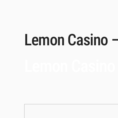
Skip
to
content
Lemon Casino –
Lemon Casino 