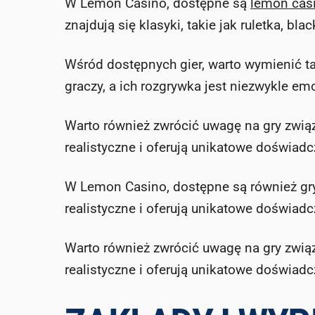
W Lemon Casino, dostępne są
lemon casi
znajdują się klasyki, takie jak ruletka, b
Wśród dostępnych gier, warto wymienić tak
graczy, a ich rozgrywka jest niezwykle em
Warto również zwrócić uwagę na gry związ
realistyczne i oferują unikatowe doświadc
W Lemon Casino, dostępne są również gry z
realistyczne i oferują unikatowe doświadc
Warto również zwrócić uwagę na gry związa
realistyczne i oferują unikatowe doświadc