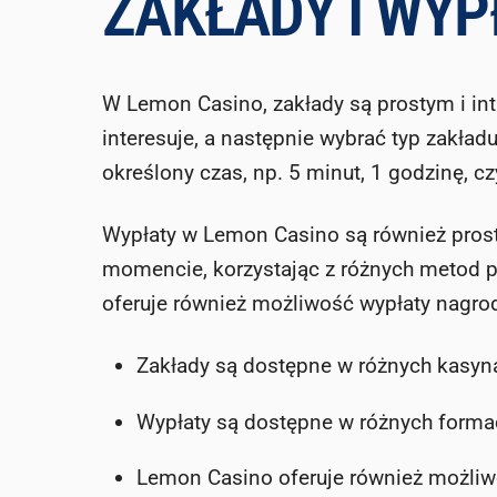
ZAKŁADY I WYP
W Lemon Casino, zakłady są prostym i in
interesuje, a następnie wybrać typ zakła
określony czas, np. 5 minut, 1 godzinę, cz
Wypłaty w Lemon Casino są również pros
momencie, korzystając z różnych metod p
oferuje również możliwość wypłaty nagro
Zakłady są dostępne w różnych kasyna
Wypłaty są dostępne w różnych formach
Lemon Casino oferuje również możliw