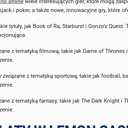
no online
wiele interesujących gier, które mogą zas
lackjack i poker, a także nowe, innowacyjne gry, które
ie tytuły, jak Book of Ra, Starburst i Gonzo’s Quest.
ocjonująca.
ane z tematyką filmową, takie jak Game of Thrones i 
zenie.
wiązane z tematyką sportową, takie jak football, bas
zenie.
ne z tematyką fantasy, takie jak The Dark Knight i Th
zenie.