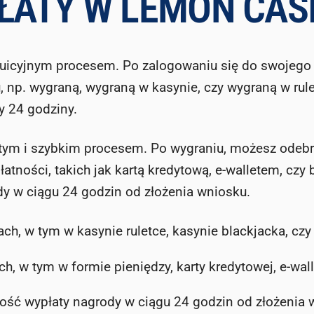
ŁATY W LEMON CAS
tuicyjnym procesem. Po zalogowaniu się do swojego 
du, np. wygraną, wygraną w kasynie, czy wygraną w ru
y 24 godziny.
tym i szybkim procesem. Po wygraniu, możesz ode
łatności, takich jak kartą kredytową, e-walletem, 
dy w ciągu 24 godzin od złożenia wniosku.
ch, w tym w kasynie ruletce, kasynie blackjacka, cz
, w tym w formie pieniędzy, karty kredytowej, e-wal
ość wypłaty nagrody w ciągu 24 godzin od złożenia 