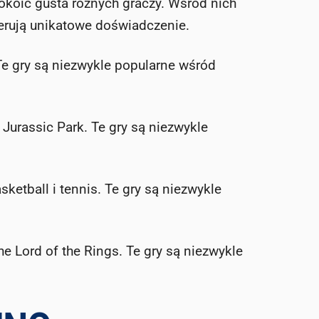
pokoić gusta różnych graczy. Wśród nich
 oferują unikatowe doświadczenie.
 Te gry są niezwykle popularne wśród
Jurassic Park. Te gry są niezwykle
ketball i tennis. Te gry są niezwykle
e Lord of the Rings. Te gry są niezwykle