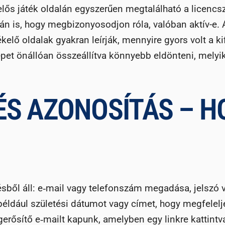
lős játék oldalán egyszerűen megtalálható a licencsz
án is, hogy megbizonyosodjon róla, valóban aktív-e.
kelő oldalak gyakran leírják, mennyire gyors volt a ki
képet önállóan összeállítva könnyebb eldönteni, melyi
ÉS AZONOSÍTÁS – 
sből áll: e‑mail vagy telefonszám megadása, jelszó v
például születési dátumot vagy címet, hogy megfele
rősítő e‑mailt kapunk, amelyben egy linkre kattintva 