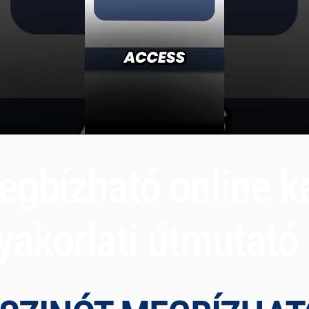
egbízható online k
yakorlati útmutató