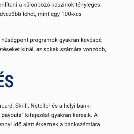
onlítani a különböző kaszinók tényleges
kedvezőbb lehet, mint egy 100‑xes
gy hűségpont programok gyakran kevésbé
téseket kínál, az sokak számára vonzóbb,
ÉS
d, Skrill, Neteller és a helyi banki
t payouts” kifejezést gyakran keresik. A
nnyi idő alatt érkeznek a bankszámlára