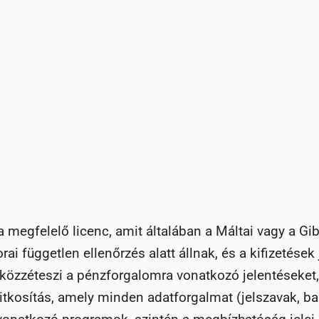
 megfelelő licenc, amit általában a Máltai vagy a Gib
orai független ellenőrzés alatt állnak, és a kifizetése
özzéteszi a pénzforgalomra vonatkozó jelentéseket, íg
titkosítás, amely minden adatforgalmat (jelszavak, ba