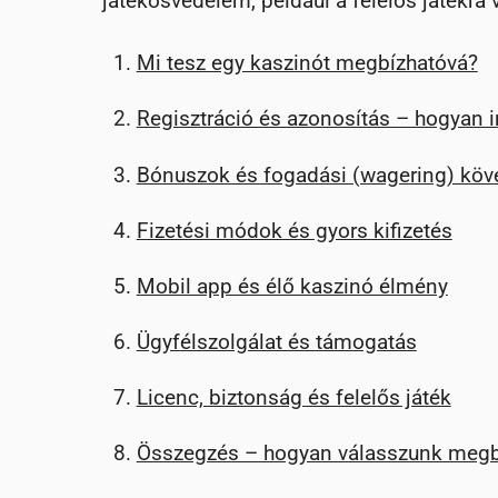
játékosvédelem, például a felelős játékra
Mi tesz egy kaszinót megbízhatóvá?
Regisztráció és azonosítás – hogyan i
Bónuszok és fogadási (wagering) kö
Fizetési módok és gyors kifizetés
Mobil app és élő kaszinó élmény
Ügyfélszolgálat és támogatás
Licenc, biztonság és felelős játék
Összegzés – hogyan válasszunk megbí