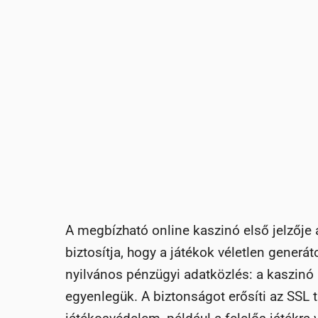
A megbízható online kaszinó első jelzője a
biztosítja, hogy a játékok véletlen generát
nyilvános pénzügyi adatközlés: a kaszinó k
egyenlegük. A biztonságot erősíti az SSL 