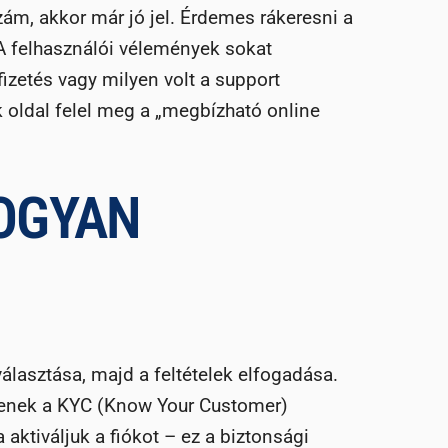
ám, akkor már jó jel. Érdemes rákeresni a
 A felhasználói vélemények sokat
fizetés vagy milyen volt a support
k oldal felel meg a „megbízható online
HOGYAN
álasztása, majd a feltételek elfogadása.
ljenek a KYC (Know Your Customer)
aktiváljuk a fiókot – ez a biztonsági