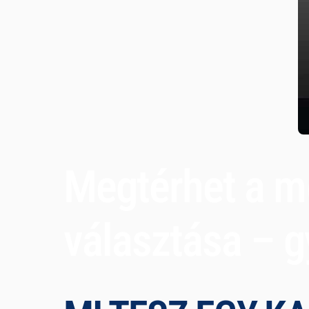
Megtérhet a m
választása – g