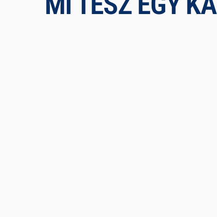
MI TESZ EGY K