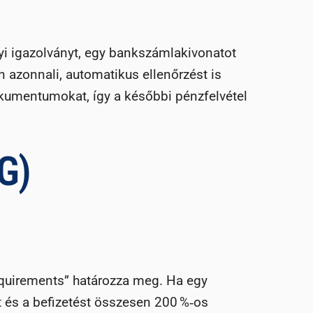
lyi igazolványt, egy bankszámlakivonatot
 azonnali, automatikus ellenőrzést is
dokumentumokat, így a későbbi pénzfelvétel
G)
equirements” határozza meg. Ha egy
és a befizetést összesen 200 %‑os