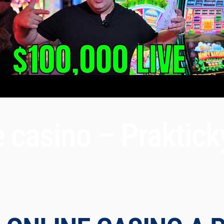
 casino – Praktick