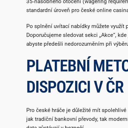
35‑násobného otočení (wagering requirem
standardní úroveň pro české online casin
Po splnění uvítací nabídky můžete využít
Doporučujeme sledovat sekci „Akce“, kde 
abyste předešli nedorozuměním při výběru
PLATEBNÍ METO
DISPOZICI V ČR
Pro české hráče je důležité mít spolehliv
jak tradiční bankovní převody, tak moder
data zůstávají v bezpečí.