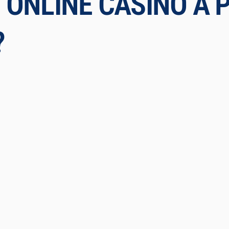
 ONLINE CASINO A 
?