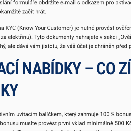
ání formuláře obdržíte e‑mail s odkazem pro aktivaci
kamžitě začít hrát.
KYC (Know Your Customer) je nutné provést ověření 
 za elektřinu). Tyto dokumenty nahrajete v sekci „O
ý, ale dává vám jistotu, že váš účet je chráněn pře
CÍ NABÍDKY – CO Z
NKY
tivním uvítacím balíčkem, který zahrnuje 100 % bonus
í bonusu musíte provést první vklad minimálně 500 K