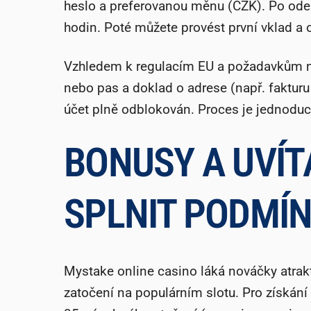
heslo a preferovanou měnu (CZK). Po odesl
hodin. Poté můžete provést první vklad a o
Vzhledem k regulacím EU a požadavkům na 
nebo pas a doklad o adrese (např. fakturu
účet plně odblokován. Proces je jednoduch
BONUSY A UVÍTA
SPLNIT PODMÍ
Mystake online casino láká nováčky atrak
zatočení na populárním slotu. Pro získán