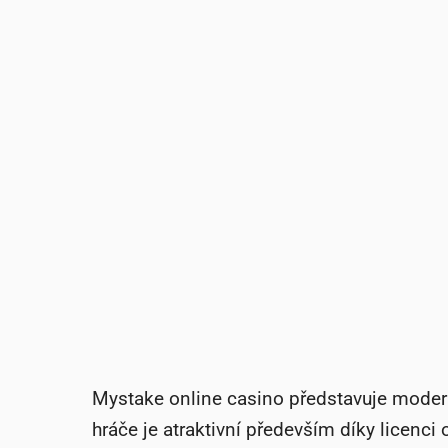
Mystake online casino představuje moderní
hráče je atraktivní především díky licenc