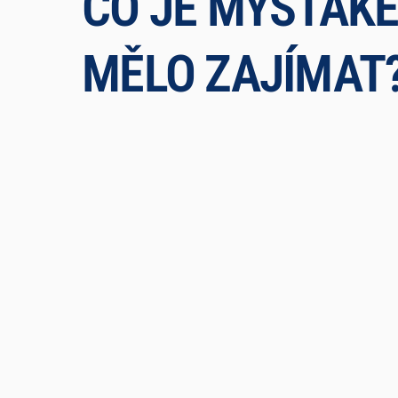
CO JE MYSTAKE
MĚLO ZAJÍMAT