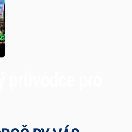
ý průvodce pro