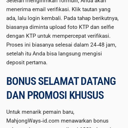
Setelah mengirimkan formulir, Anda akan
menerima email verifikasi. Klik tautan yang
ada, lalu login kembali. Pada tahap berikutnya,
biasanya diminta upload foto KTP dan selfie
dengan KTP untuk mempercepat verifikasi.
Proses ini biasanya selesai dalam 24‑48 jam,
setelah itu Anda bisa langsung mengisi
deposit pertama.
BONUS SELAMAT DATANG
DAN PROMOSI KHUSUS
Untuk menarik pemain baru,
MahjongWays‑id.com menawarkan bonus