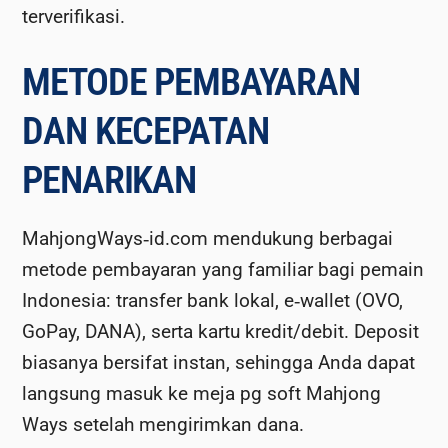
terverifikasi.
METODE PEMBAYARAN
DAN KECEPATAN
PENARIKAN
MahjongWays‑id.com mendukung berbagai
metode pembayaran yang familiar bagi pemain
Indonesia: transfer bank lokal, e‑wallet (OVO,
GoPay, DANA), serta kartu kredit/debit. Deposit
biasanya bersifat instan, sehingga Anda dapat
langsung masuk ke meja pg soft Mahjong
Ways setelah mengirimkan dana.