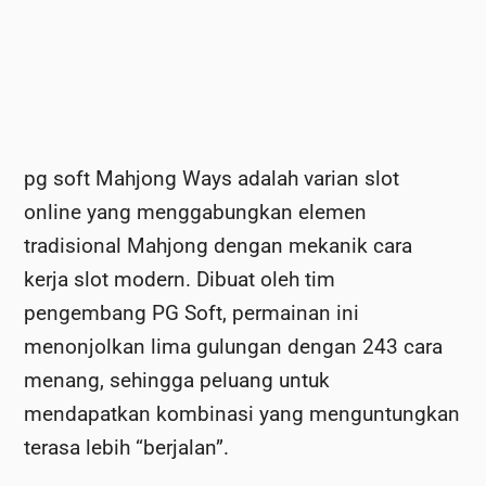
pg soft Mahjong Ways adalah varian slot
online yang menggabungkan elemen
tradisional Mahjong dengan mekanik cara
kerja slot modern. Dibuat oleh tim
pengembang PG Soft, permainan ini
menonjolkan lima gulungan dengan 243 cara
menang, sehingga peluang untuk
mendapatkan kombinasi yang menguntungkan
terasa lebih “berjalan”.