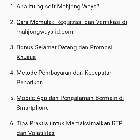
Apa Itu pg soft Mahjong Ways?
Cara Memulai: Registrasi dan Verifikasi di
mahjongways-id.com
Bonus Selamat Datang dan Promosi
Khusus
Metode Pembayaran dan Kecepatan
Penarikan
Mobile App dan Pengalaman Bermain di
Smartphone
Tips Praktis untuk Memaksimalkan RTP
dan Volatilitas