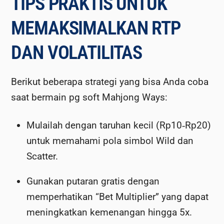
TIPS PRAKTIS UNTUK
MEMAKSIMALKAN RTP
DAN VOLATILITAS
Berikut beberapa strategi yang bisa Anda coba
saat bermain pg soft Mahjong Ways:
Mulailah dengan taruhan kecil (Rp10‑Rp20)
untuk memahami pola simbol Wild dan
Scatter.
Gunakan putaran gratis dengan
memperhatikan “Bet Multiplier” yang dapat
meningkatkan kemenangan hingga 5x.