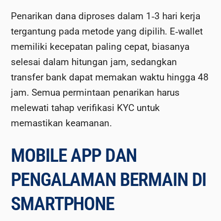
Penarikan dana diproses dalam 1‑3 hari kerja
tergantung pada metode yang dipilih. E‑wallet
memiliki kecepatan paling cepat, biasanya
selesai dalam hitungan jam, sedangkan
transfer bank dapat memakan waktu hingga 48
jam. Semua permintaan penarikan harus
melewati tahap verifikasi KYC untuk
memastikan keamanan.
MOBILE APP DAN
PENGALAMAN BERMAIN DI
SMARTPHONE