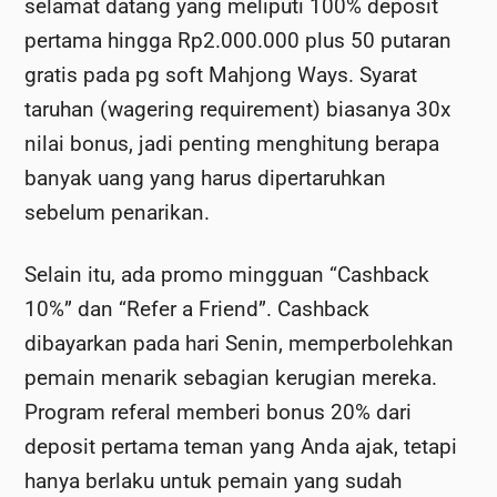
selamat datang yang meliputi 100% deposit
pertama hingga Rp2.000.000 plus 50 putaran
gratis pada pg soft Mahjong Ways. Syarat
taruhan (wagering requirement) biasanya 30x
nilai bonus, jadi penting menghitung berapa
banyak uang yang harus dipertaruhkan
sebelum penarikan.
Selain itu, ada promo mingguan “Cashback
10%” dan “Refer a Friend”. Cashback
dibayarkan pada hari Senin, memperbolehkan
pemain menarik sebagian kerugian mereka.
Program referal memberi bonus 20% dari
deposit pertama teman yang Anda ajak, tetapi
hanya berlaku untuk pemain yang sudah