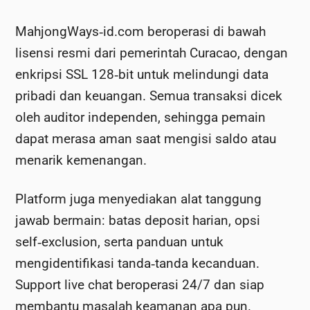
MahjongWays‑id.com beroperasi di bawah
lisensi resmi dari pemerintah Curacao, dengan
enkripsi SSL 128‑bit untuk melindungi data
pribadi dan keuangan. Semua transaksi dicek
oleh auditor independen, sehingga pemain
dapat merasa aman saat mengisi saldo atau
menarik kemenangan.
Platform juga menyediakan alat tanggung
jawab bermain: batas deposit harian, opsi
self‑exclusion, serta panduan untuk
mengidentifikasi tanda‑tanda kecanduan.
Support live chat beroperasi 24/7 dan siap
membantu masalah keamanan apa pun.