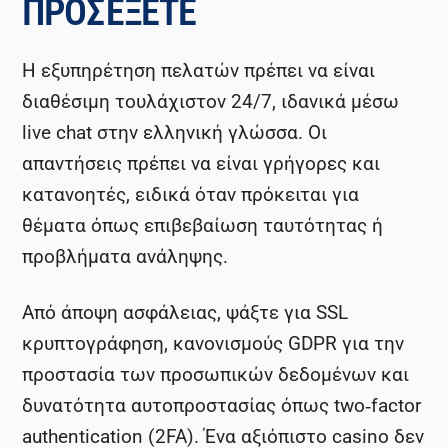
ΠΡΟΣΈΞΕΤΕ
Η εξυπηρέτηση πελατών πρέπει να είναι
διαθέσιμη τουλάχιστον 24/7, ιδανικά μέσω
live chat στην ελληνική γλώσσα. Οι
απαντήσεις πρέπει να είναι γρήγορες και
κατανοητές, ειδικά όταν πρόκειται για
θέματα όπως επιβεβαίωση ταυτότητας ή
προβλήματα ανάληψης.
Από άποψη ασφάλειας, ψάξτε για SSL
κρυπτογράφηση, κανονισμούς GDPR για την
προστασία των προσωπικών δεδομένων και
δυνατότητα αυτοπροστασίας όπως two‑factor
authentication (2FA). Ένα αξιόπιστο casino δεν