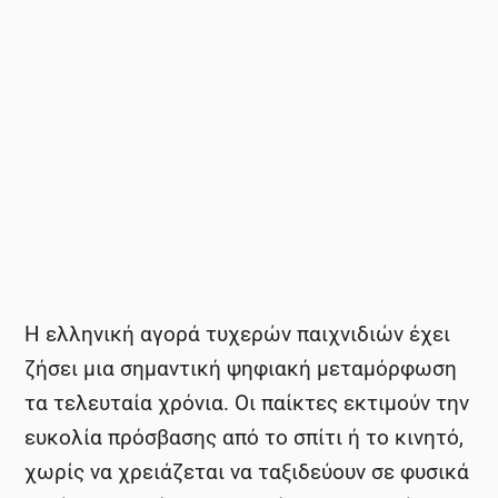
Η ελληνική αγορά τυχερών παιχνιδιών έχει
ζήσει μια σημαντική ψηφιακή μεταμόρφωση
τα τελευταία χρόνια. Οι παίκτες εκτιμούν την
ευκολία πρόσβασης από το σπίτι ή το κινητό,
χωρίς να χρειάζεται να ταξιδεύουν σε φυσικά