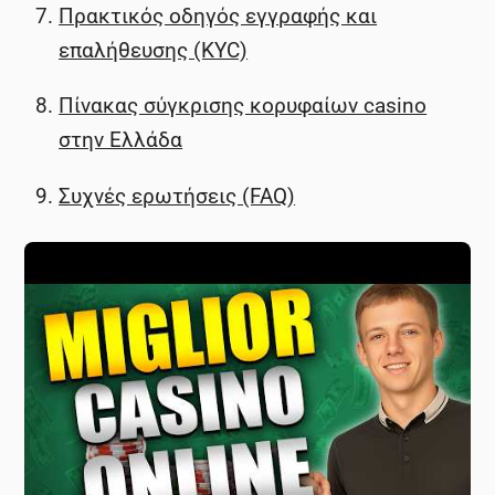
Πρακτικός οδηγός εγγραφής και
επαλήθευσης (KYC)
Πίνακας σύγκρισης κορυφαίων casino
στην Ελλάδα
Συχνές ερωτήσεις (FAQ)