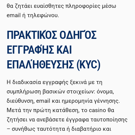
θα ζητάει ευαίσθητες πληροφορίες μέσω
email ή τηλεφώνου.
ΠΡΑΚΤΙΚΌΣ ΟΔΗΓΌΣ
ΕΓΓΡΑΦΉΣ ΚΑΙ
ΕΠΑΛΉΘΕΥΣΗΣ (KYC)
Η διαδικασία εγγραφής ξεκινά με τη
συμπλήρωση βασικών στοιχείων: όνομα,
διεύθυνση, email και ημερομηνία γέννησης.
Μετά την πρώτη κατάθεση, το casino θα
ζητήσει να ανεβάσετε έγγραφα ταυτοποίησης
– συνήθως ταυτότητα ή διαβατήριο και