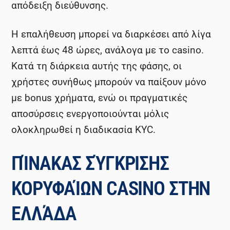
απόδειξη διεύθυνσης.
Η επαλήθευση μπορεί να διαρκέσει από λίγα
λεπτά έως 48 ώρες, ανάλογα με το casino.
Κατά τη διάρκεια αυτής της φάσης, οι
χρήστες συνήθως μπορούν να παίξουν μόνο
με bonus χρήματα, ενώ οι πραγματικές
αποσύρσεις ενεργοποιούνται μόλις
ολοκληρωθεί η διαδικασία KYC.
ΠΊΝΑΚΑΣ ΣΎΓΚΡΙΣΗΣ
ΚΟΡΥΦΑΊΩΝ CASINO ΣΤΗΝ
ΕΛΛΆΔΑ