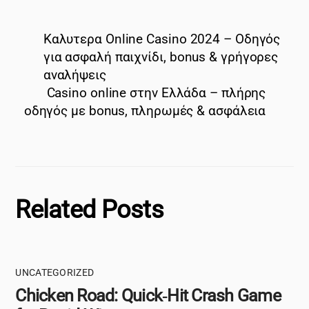
Καλυτερα Online Casino 2024 – Οδηγός
για ασφαλή παιχνίδι, bonus & γρήγορες
αναλήψεις
Casino online στην Ελλάδα – πλήρης
οδηγός με bonus, πληρωμές & ασφάλεια
Related Posts
UNCATEGORIZED
Chicken Road: Quick‑Hit Crash Game