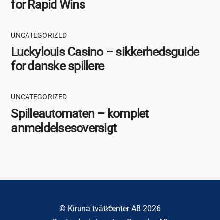
for Rapid Wins
UNCATEGORIZED
Luckylouis Casino – sikkerhedsguide
for danske spillere
UNCATEGORIZED
Spilleautomaten – komplet
anmeldelsesoversigt
Back
©
Kiruna tvättcenter AB
2026