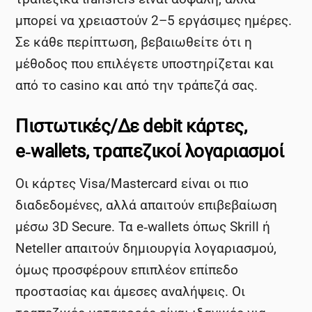
μπορεί να χρειαστούν 2–5 εργάσιμες ημέρες.
Σε κάθε περίπτωση, βεβαιωθείτε ότι η
μέθοδος που επιλέγετε υποστηρίζεται και
από το casino και από την τράπεζά σας.
Πιστωτικές/Δε debit κάρτες,
e‑wallets, τραπεζικοί λογαριασμοί
Οι κάρτες Visa/Mastercard είναι οι πιο
διαδεδομένες, αλλά απαιτούν επιβεβαίωση
μέσω 3D Secure. Τα e‑wallets όπως Skrill ή
Neteller απαιτούν δημιουργία λογαριασμού,
όμως προσφέρουν επιπλέον επίπεδο
προστασίας και άμεσες αναλήψεις. Οι