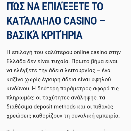
ΠΏΣ ΝΑ ΕΠΙΛΈΞΕΤΕ ΤΟ
ΚΑΤΆΛΛΗΛΟ CASINO –
ΒΑΣΙΚΆ ΚΡΙΤΉΡΙΑ
Η επιλογή του καλύτερου online casino στην
Ελλάδα δεν είναι τυχαία. Πρώτο βήμα είναι
να ελέγξετε την άδεια λειτουργίας – ένα
καζίνο χωρίς έγκυρη άδεια είναι υψηλού
κινδύνου. Η δεύτερη παράμετρος αφορά τις
πληρωμές: οι ταχύτητες ανάληψης, τα
διαθέσιμα deposit methods και οι πιθανές
χρεώσεις καθορίζουν τη συνολική εμπειρία.