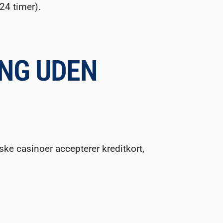
24 timer).
ING UDEN
ke casinoer accepterer kreditkort,