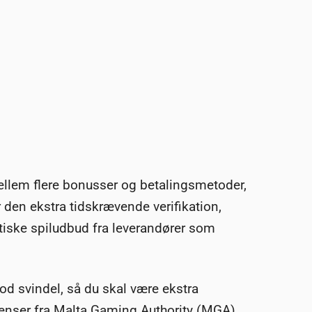
mellem flere bonusser og betalingsmetoder,
 den ekstra tidskrævende verifikation,
otiske spiludbud fra leverandører som
od svindel, så du skal være ekstra
censer fra Malta Gaming Authority (MGA)