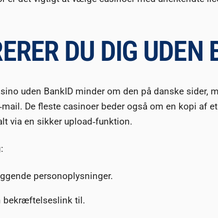
ERER DU DIG UDEN 
sino uden BankID minder om den på danske sider, men
ail. De fleste casinoer beder også om en kopi af et
t via en sikker upload‑funktion.
:
æggende personoplysninger.
 bekræftelseslink til.