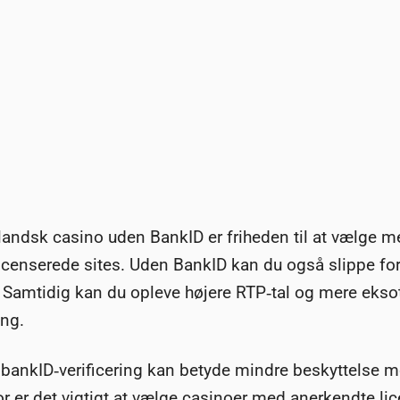
enlandsk casino uden BankID er friheden til at vælge 
icenserede sites. Uden BankID kan du også slippe for
et. Samtidig kan du opleve højere RTP‑tal og mere eks
ing.
e bankID‑verificering kan betyde mindre beskyttelse m
 er det vigtigt at vælge casinoer med anerkendte li