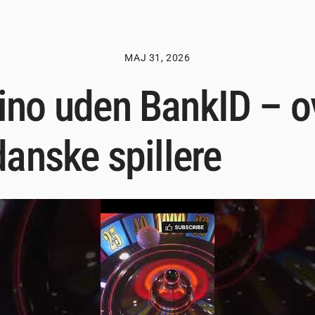
MAJ 31, 2026
no uden BankID – ov
danske spillere