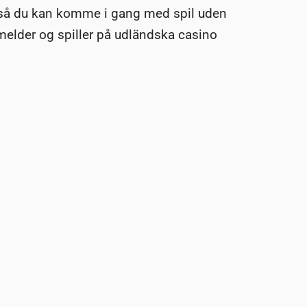
, så du kan komme i gang med spil uden
ilmelder og spiller på udländska casino