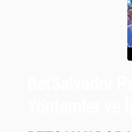
BetSalvador Pa
Yöntemler ve İ