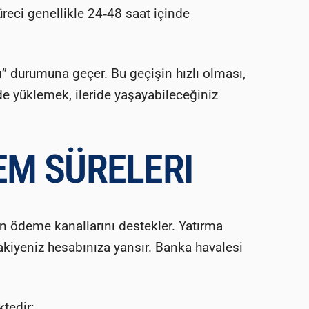
üreci genellikle 24‑48 saat içinde
 durumuna geçer. Bu geçişin hızlı olması,
de yüklemek, ileride yaşayabileceğiniz
EM SÜRELERI
lan ödeme kanallarını destekler. Yatırma
bakiyeniz hesabınıza yansır. Banka havalesi
tedir: