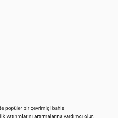
de popüler bir çevrimiçi bahis
k yatırımlarını artırmalarına yardımcı olur.