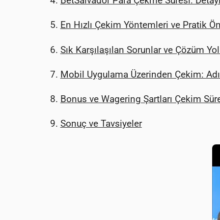
BetSalvador Para Çekme Süresi: Detay
En Hızlı Çekim Yöntemleri ve Pratik Ön
Sık Karşılaşılan Sorunlar ve Çözüm Yoll
Mobil Uygulama Üzerinden Çekim: Ad
Bonus ve Wagering Şartları Çekim Süre
Sonuç ve Tavsiyeler