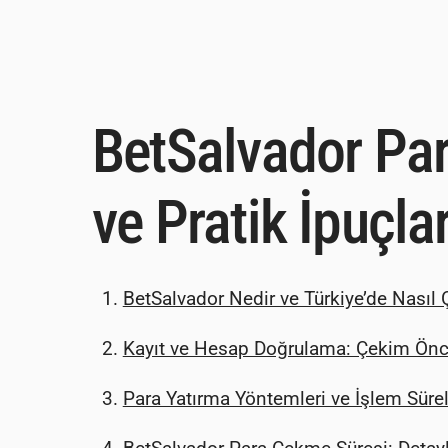
Skip
to
content
BetSalvador Par
ve Pratik İpuçlar
BetSalvador Nedir ve Türkiye’de Nasıl Ç
Kayıt ve Hesap Doğrulama: Çekim Önce
Para Yatırma Yöntemleri ve İşlem Sürel