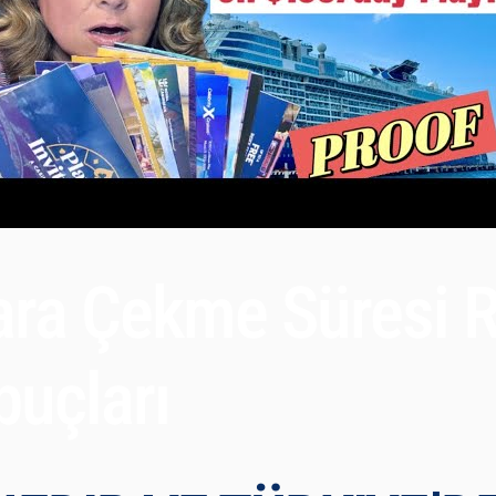
ra Çekme Süresi Re
puçları