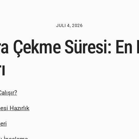
JULI 4, 2026
a Çekme Süresi: En 
ı
alışır?
si Hazırlık
eri