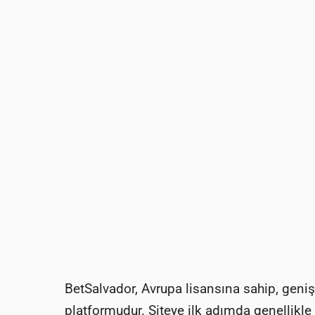
BetSalvador, Avrupa lisansına sahip, geniş
platformudur. Siteye ilk adımda genellikle 