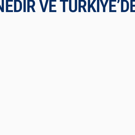
EDIR VE TÜRKIYE’D