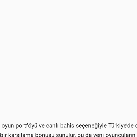
 oyun portföyü ve canlı bahis seçeneğiyle Türkiye’de 
bir karşılama bonusu sunulur, bu da yeni oyuncuların il