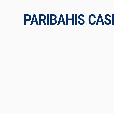
PARIBAHIS CAS