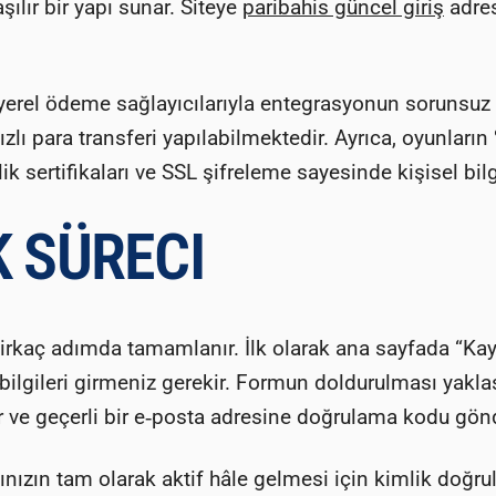
şılır bir yapı sunar. Siteye
paribahis güncel giriş
adres
yerel ödeme sağlayıcılarıyla entegrasyonun sorunsuz o
zlı para transferi yapılabilmektedir. Ayrıca, oyunları
ik sertifikaları ve SSL şifreleme sayesinde kişisel bil
K SÜRECI
irkaç adımda tamamlanır. İlk olarak ana sayfada “Kayı
 bilgileri girmeniz gerekir. Formun doldurulması yakl
er ve geçerli bir e‑posta adresine doğrulama kodu gönd
nızın tam olarak aktif hâle gelmesi için kimlik doğ