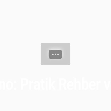
no: Pratik Rehber v