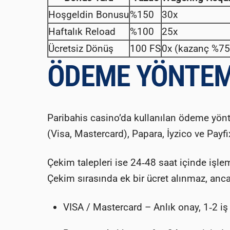
Hoşgeldin Bonusu
%150
30x
Haftalık Reload
%100
25x
Ücretsiz Dönüş
100 FS
0x (kazanç %75
ÖDEME YÖNTEML
Paribahis casino’da kullanılan ödeme yöntem
(Visa, Mastercard), Papara, İyzico ve Payf
Çekim talepleri ise 24‑48 saat içinde işlem
Çekim sırasında ek bir ücret alınmaz, anca
VISA / Mastercard – Anlık onay, 1‑2 i