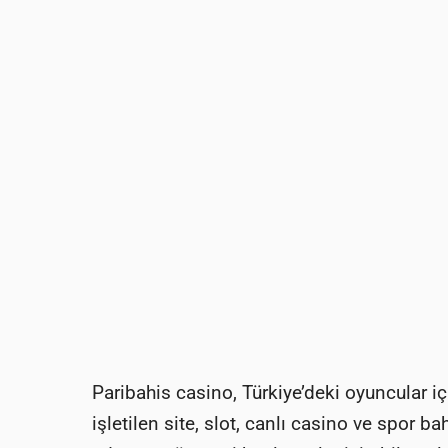
Paribahis casino, Türkiye’deki oyuncular i
işletilen site, slot, canlı casino ve spor b