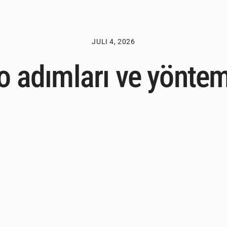
JULI 4, 2026
o adımları ve yöntem